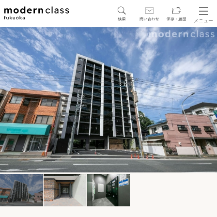
メニュー
SEARCH
地図から探す
駅・路線から探す
区から探す
人気エリアから探す
アクセスランキング
保存した物件