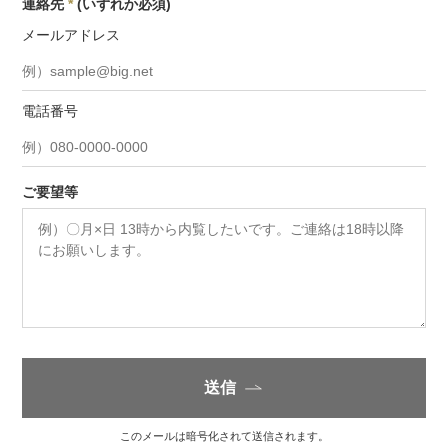
連絡先
*
(いずれか必須)
メールアドレス
電話番号
ご要望等
送信
このメールは暗号化されて送信されます。