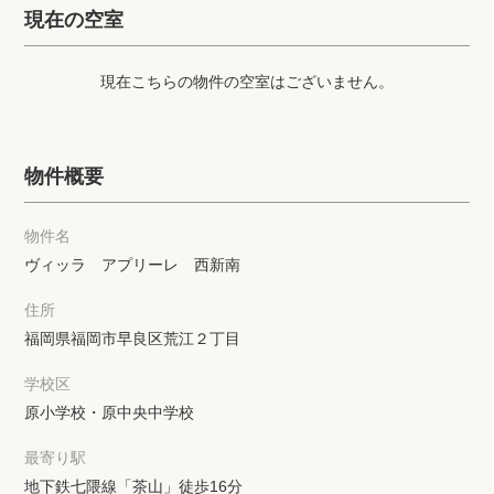
プライバシーポリシー
クッキーポリシー
現在の空室
商標について
サイトマップ
現在こちらの物件の空室はございません。
物件概要
物件名
ヴィッラ アプリーレ 西新南
住所
福岡県福岡市早良区荒江２丁目
学校区
原小学校・原中央中学校
最寄り駅
地下鉄七隈線「茶山」徒歩16分