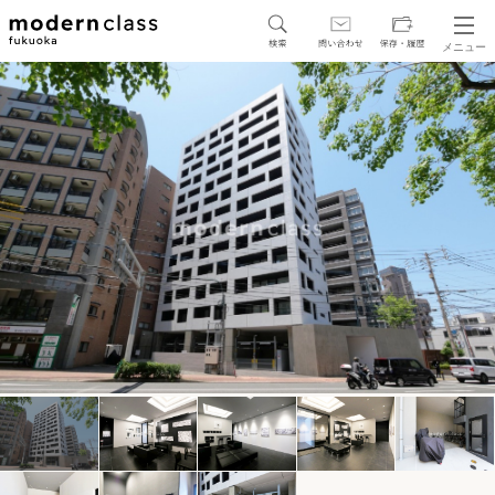
メニュー
SEARCH
地図から探す
駅・路線から探す
区から探す
人気エリアから探す
アクセスランキング
保存した物件