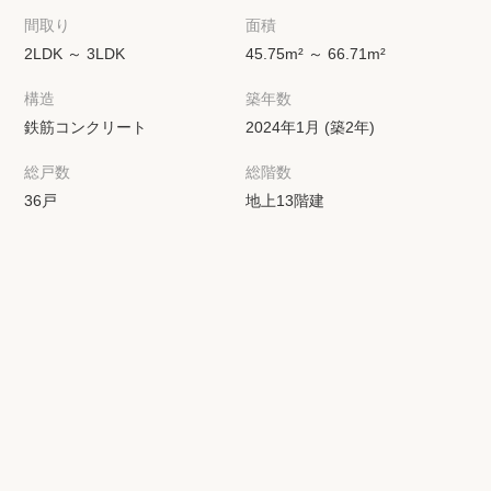
間取り
面積
2LDK ～ 3LDK
45.75m² ～ 66.71m²
構造
築年数
鉄筋コンクリート
2024年1月 (築2年)
総戸数
総階数
36戸
地上13階建