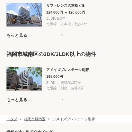
リファレンス六本松ビル
124,000円 ～ 126,000円
1LDK/築2年
七隈線「六本松」徒歩4分
もっと見る
福岡市城南区の3DK/3LDK以上の物件
アメイズブレステージ別府
195,000円
3LDK ～ 要確認/築2年
七隈線「別府」徒歩3分
もっと見る
トップ
福岡市城南区
アメイズブレステージ別府