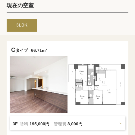
プライバシーポリシー
クッキーポリシー
現在の空室
商標について
サイトマップ
3LDK
C
タイプ
66.71m²
3F
賃料
195,000円
管理費
8,000円