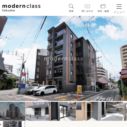
メニュー
SEARCH
地図から探す
駅・路線から探す
区から探す
人気エリアから探す
アクセスランキング
保存した物件