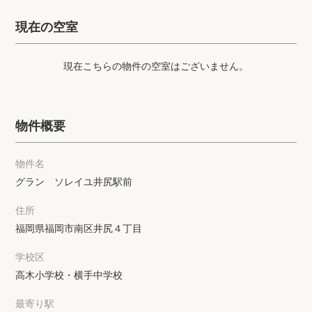
プライバシーポリシー
クッキーポリシー
現在の空室
商標について
サイトマップ
現在こちらの物件の空室はございません。
物件概要
物件名
グラン ソレイユ井尻駅前
住所
福岡県福岡市南区井尻４丁目
学校区
高木小学校・横手中学校
最寄り駅