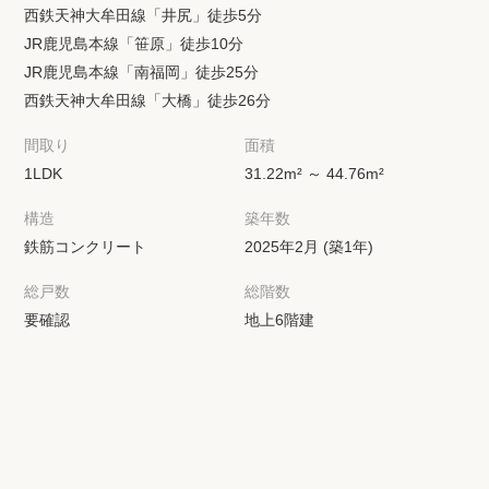
西鉄天神大牟田線「井尻」徒歩5分
JR鹿児島本線「笹原」徒歩10分
JR鹿児島本線「南福岡」徒歩25分
西鉄天神大牟田線「大橋」徒歩26分
間取り
面積
1LDK
31.22m² ～ 44.76m²
構造
築年数
鉄筋コンクリート
2025年2月 (築1年)
総戸数
総階数
要確認
地上6階建