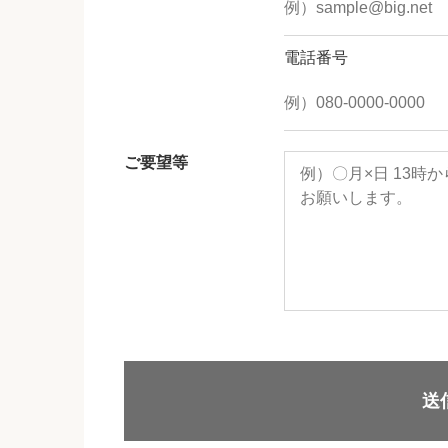
電話番号
ご要望等
送