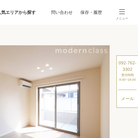
人気エリアから探す
問い合わせ
保存・履歴
メニュー
SEARCH
から探す
駅・路線から探す
092-762-
3302
受付時間
9:00~18:00
メール
探す
ング