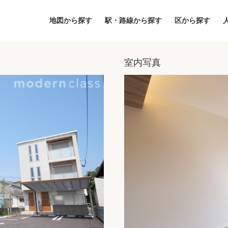
地図から探す
駅・路線から探す
区から探す
室内写真
地図
区から探す
人気エリアから
アクセスランキ