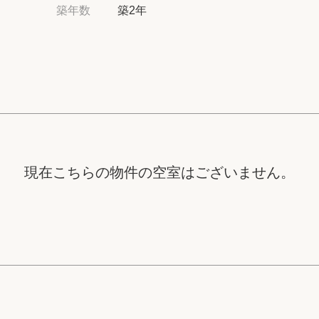
高級賃貸物件トピ
築年数
築2年
プライバシーポリ
商標について
現在こちらの物件の空室はございません。