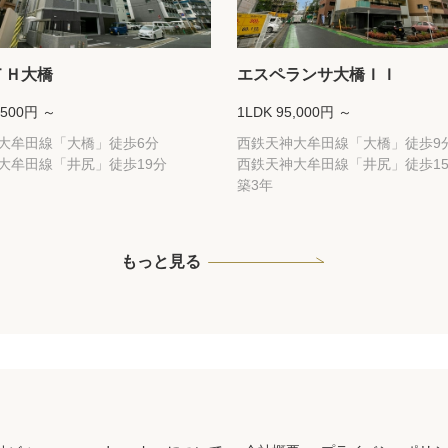
ＴＨ大橋
エスペランサ大橋ＩＩ
,500円 ～
1LDK 95,000円 ～
大牟田線「大橋」徒歩6分
西鉄天神大牟田線「大橋」徒歩9
大牟田線「井尻」徒歩19分
西鉄天神大牟田線「井尻」徒歩1
築3年
もっと見る