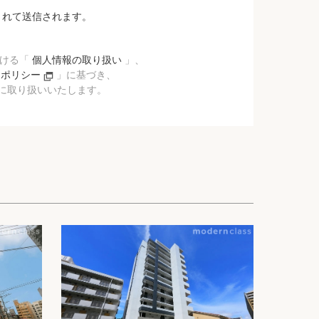
されて送信されます。
おける「
個人情報の取り扱い
」、
ーポリシー
」に基づき、
に取り扱いいたします。