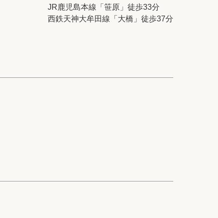
ック
会社概要
JR鹿児島本線「笹原」徒歩33分
西鉄天神大牟田線「大橋」徒歩37分
シー
クッキーポリシー
サイトマップ