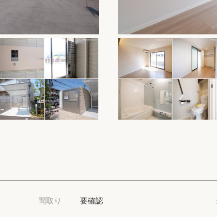
保存した物件
閲覧履歴
保存した検索条
店舗・スタッフ
希望条件を伝え
来店予約
各種お問い合わ
高級賃貸物件コラ
間取り
要確認