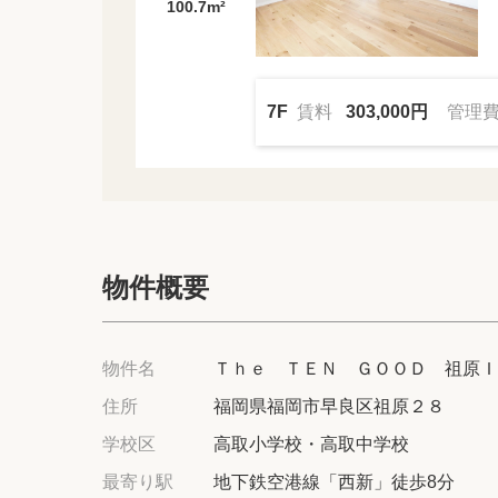
100.7m²
7F
賃料
303,000円
管理
物件概要
物件名
Ｔｈｅ ＴＥＮ ＧＯＯＤ 祖原Ｉ
住所
福岡県福岡市早良区祖原２８
学校区
高取小学校・高取中学校
最寄り駅
地下鉄空港線「西新」徒歩8分