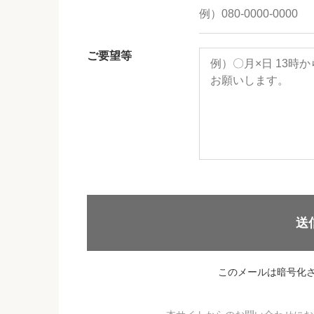
ご要望等
送
このメールは暗号化