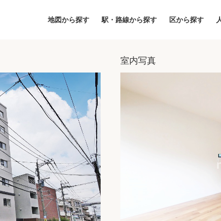
地図から探す
駅・路線から探す
区から探す
室内写真
地図
区から探す
人気エリアから
アクセスランキ