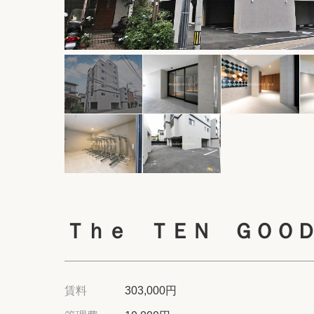
Ｔｈｅ ＴＥＮ ＧＯＯ
賃料
303,000円