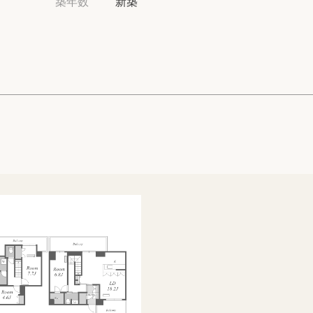
築年数
新築
高級賃貸物件トピ
プライバシーポリ
商標について