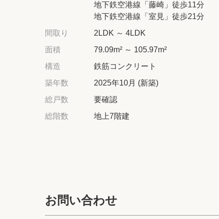
地下鉄空港線「藤崎」徒歩11分
地下鉄空港線「室見」徒歩21分
間取り
2LDK ～ 4LDK
面積
79.09m² ～ 105.97m²
構造
鉄筋コンクリート
築年数
2025年10月 (新築)
総戸数
要確認
総階数
地上7階建
お問い合わせ