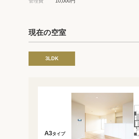
管理費
10,000円
現在の空室
3LDK
A3
タイプ