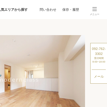
人気エリアから探す
問い合わせ
保存・履歴
メニュー
SEARCH
から探す
駅・路線から探す
092-762-
3302
受付時間
9:00~18:00
メール
探す
ング