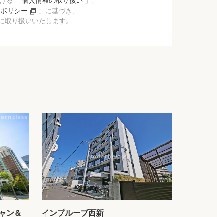
おける「
個人情報の取り扱い
」、
ーポリシー
」に基づき、
に取り扱いいたします。
ャン＆
インプルーブ西新