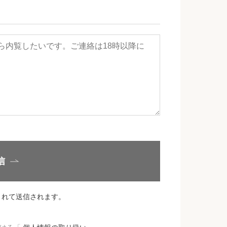
信
されて送信されます。