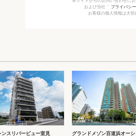
本サイトからのお問い合わせに
および当社「
プライバシ
お客様の個人情報は大切
レンスリバービュー室見
グランドメゾン百道浜オーシ