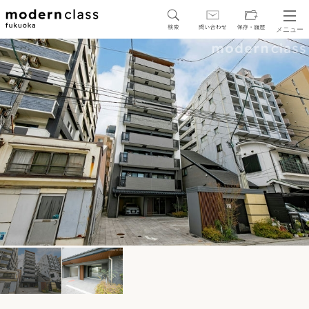
メニュー
SEARCH
地図から探す
駅・路線から探す
区から探す
人気エリアから探す
アクセスランキング
保存した物件