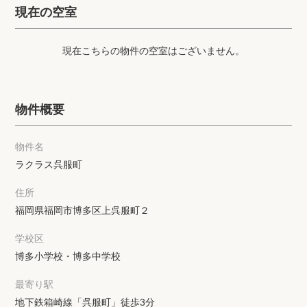
プライバシーポリシー
クッキーポリシー
現在の空室
商標について
サイトマップ
現在こちらの物件の空室はございません。
物件概要
物件名
ラクラス呉服町
住所
福岡県福岡市博多区上呉服町２
学校区
博多小学校・博多中学校
最寄り駅
地下鉄箱崎線「呉服町」徒歩3分