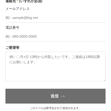
連絡先
*
(いずれか必須)
メールアドレス
電話番号
ご要望等
送信
このメールは暗号化されて送信されます。