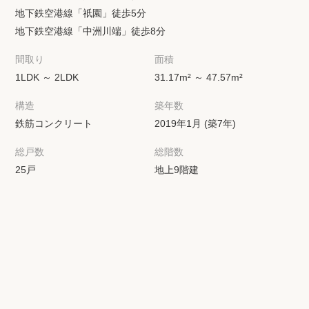
地下鉄空港線「祇園」徒歩5分
地下鉄空港線「中洲川端」徒歩8分
間取り
面積
1LDK ～ 2LDK
31.17m² ～ 47.57m²
構造
築年数
鉄筋コンクリート
2019年1月 (築7年)
総戸数
総階数
25戸
地上9階建